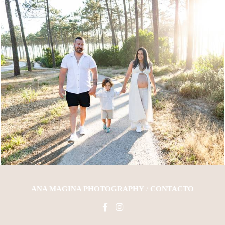
466
0
ANA MAGINA PHOTOGRAPHY
/
CONTACTO