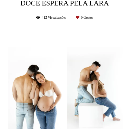
DOCE ESPERA PELA LARA
412
Visualizações
0
Gostos