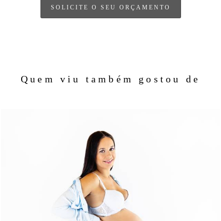
SOLICITE O SEU ORÇAMENTO
Quem viu também gostou de
700
0