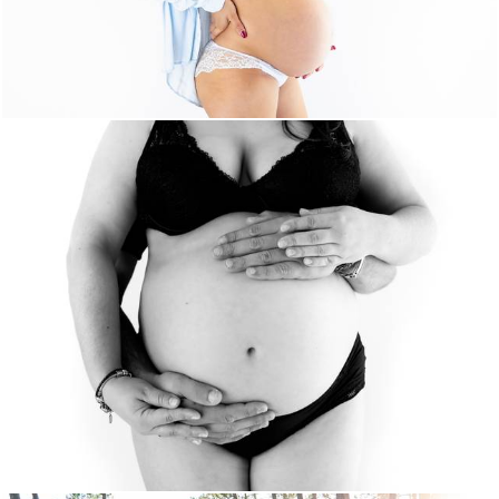
628
0