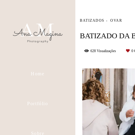
BATIZADOS
OVAR
BATIZADO DA 
628
Visualizações
0
Home
Portfólio
Sobre