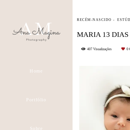
RECÉM-NASCIDO
ESTÚ
MARIA 13 DIAS
407
Visualizações
0
Home
Portfólio
Sobre