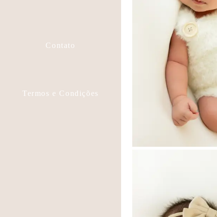
Contato
Termos e Condições