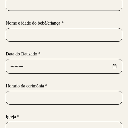
Nome e idade do bebé/criança *
Data do Batizado *
Horário da cerimónia *
Igreja *